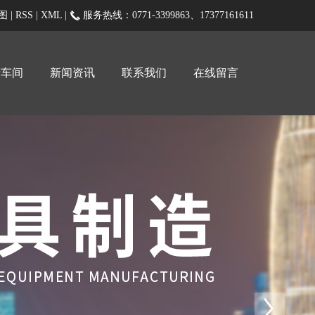
图
|
RSS
|
XML
|
服务热线：0771-3399863、17377161611
产车间
新闻资讯
联系我们
在线留言