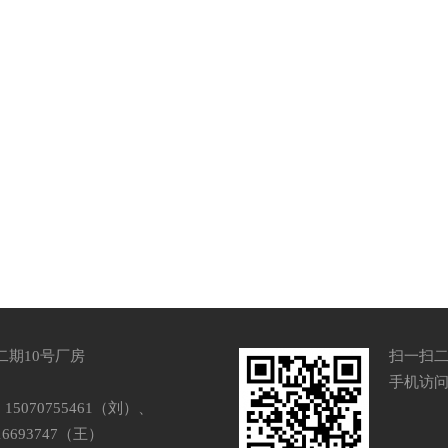
期10号厂房
扫一扫
手机访
、15070755461（刘）、
16693747（王）