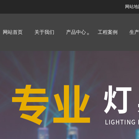
网站地
网站首页
关于我们
产品中心
工程案例
生